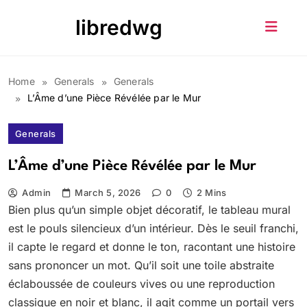
Skip
libredwg
to
content
Home
Generals
Generals
L’Âme d’une Pièce Révélée par le Mur
Generals
L’Âme d’une Pièce Révélée par le Mur
Admin
March 5, 2026
0
2 Mins
Bien plus qu’un simple objet décoratif, le tableau mural
est le pouls silencieux d’un intérieur. Dès le seuil franchi,
il capte le regard et donne le ton, racontant une histoire
sans prononcer un mot. Qu’il soit une toile abstraite
éclaboussée de couleurs vives ou une reproduction
classique en noir et blanc, il agit comme un portail vers