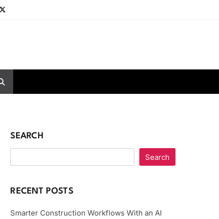
SEARCH
Search
RECENT POSTS
Smarter Construction Workflows With an AI