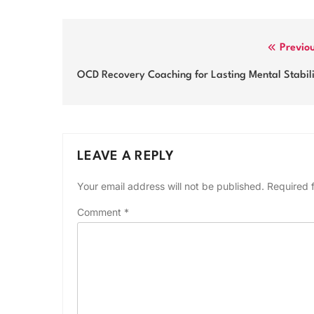
Post
Previo
navigation
OCD Recovery Coaching for Lasting Mental Stabil
LEAVE A REPLY
Your email address will not be published.
Required 
Comment
*