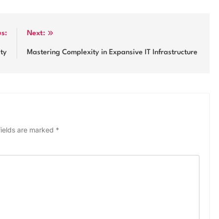
us:
Next:
ity
Mastering Complexity in Expansive IT Infrastructure
fields are marked
*