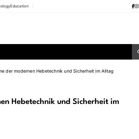
ology
Education
me der modernen Hebetechnik und Sicherheit im Alltag
en Hebetechnik und Sicherheit im