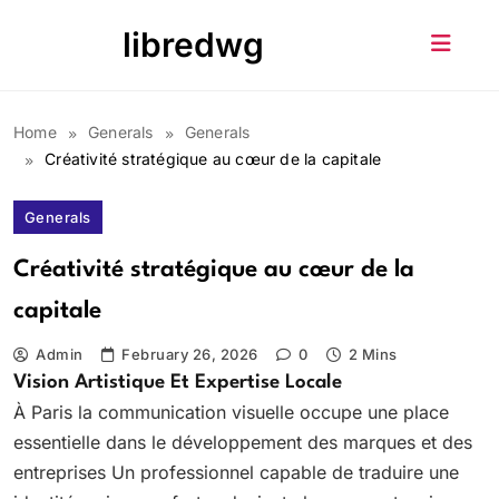
Skip
libredwg
to
content
Home
Generals
Generals
Créativité stratégique au cœur de la capitale
Generals
Créativité stratégique au cœur de la
capitale
Admin
February 26, 2026
0
2 Mins
Vision Artistique Et Expertise Locale
À Paris la communication visuelle occupe une place
essentielle dans le développement des marques et des
entreprises Un professionnel capable de traduire une